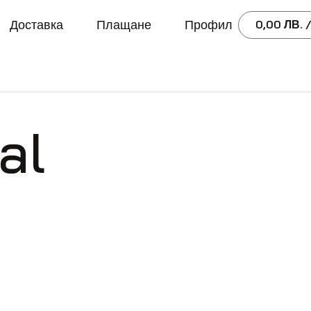
Доставка
Плащане
Профил
0,00
ЛВ.
/
al