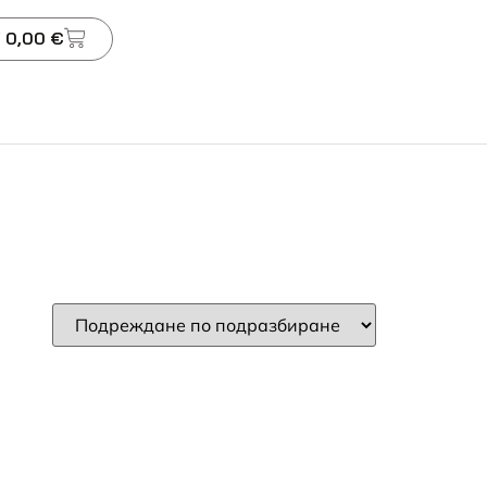
 0,00 €