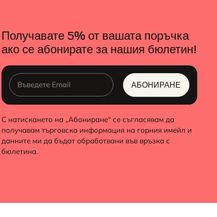
Получавате 5% от вашата поръчка
ако се абонирате за нашия бюлетин!
АБОНИРАНЕ
ALTERNATIVE:
С натискането на „Абониране“ се съгласявам да
получавам търговска информация на горния имейл и
данните ми да бъдат обработвани във връзка с
бюлетина.