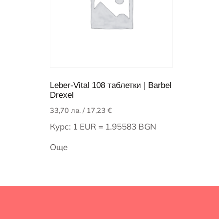
Leber-Vital 108 таблетки | Barbel
Drexel
33,70
лв.
/ 17,23 €
Курс: 1 EUR = 1.95583 BGN
Още