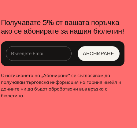
Получавате 5% от вашата поръчка
ако се абонирате за нашия бюлетин!
АБОНИРАНЕ
ALTERNATIVE:
С натискането на „Абониране“ се съгласявам да
получавам търговска информация на горния имейл и
данните ми да бъдат обработвани във връзка с
бюлетина.