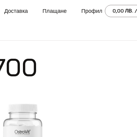
Доставка
Плащане
Профил
0,00
ЛВ.
/
 700