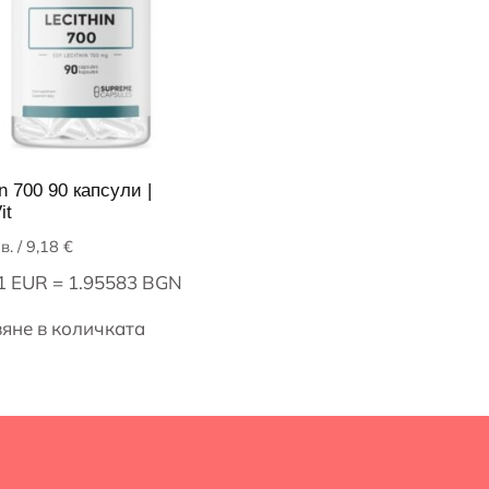
in 700 90 капсули |
it
в.
/ 9,18 €
 1 EUR = 1.95583 BGN
яне в количката