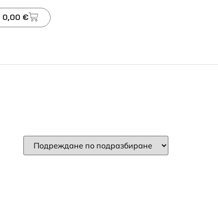
 0,00 €