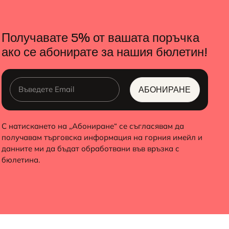
Получавате 5% от вашата поръчка
ако се абонирате за нашия бюлетин!
АБОНИРАНЕ
ALTERNATIVE:
С натискането на „Абониране“ се съгласявам да
получавам търговска информация на горния имейл и
данните ми да бъдат обработвани във връзка с
бюлетина.