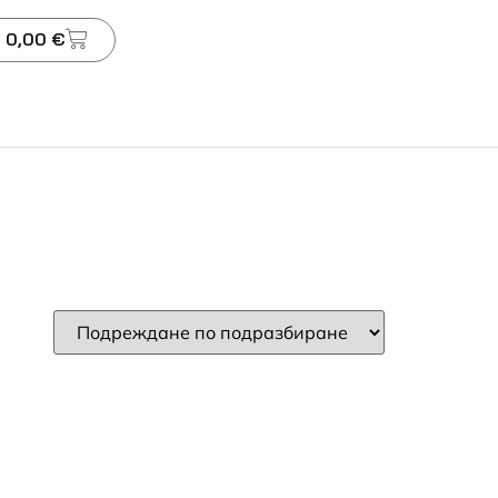
 0,00 €