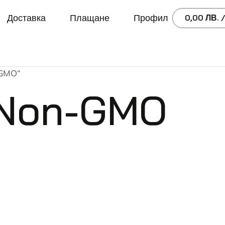
Доставка
Плащане
Профил
0,00
ЛВ.
/
-GMO“
 Non-GMO