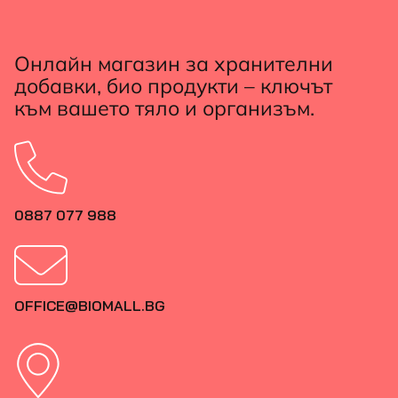
Онлайн магазин за хранителни
добавки, био продукти – ключът
към вашето тяло и организъм.
0887 077 988
OFFICE@BIOMALL.BG