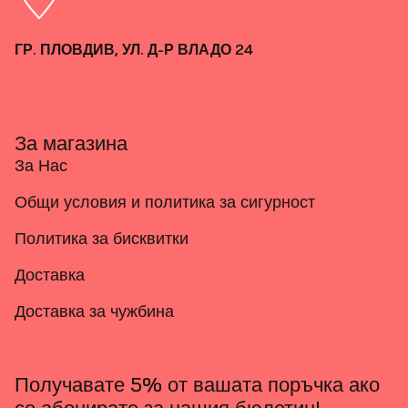
ГР. ПЛОВДИВ, УЛ. Д-Р ВЛАДО 24
За магазина
За Нас
Общи условия и политика за сигурност
Политика за бисквитки
Доставка
Доставка за чужбина
Получавате 5% от вашата поръчка ако
се абонирате за нашия бюлетин!