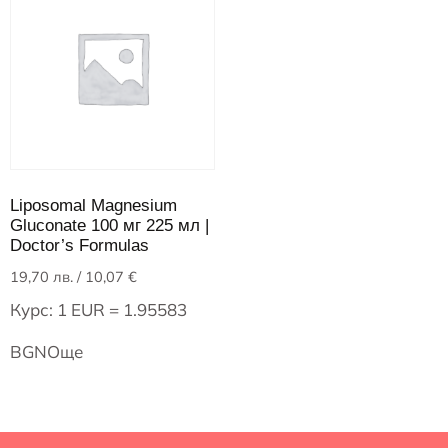
Liposomal Magnesium
Gluconate 100 мг 225 мл |
Doctor’s Formulas
19,70
лв.
/ 10,07 €
Курс: 1 EUR = 1.95583
BGN
Още