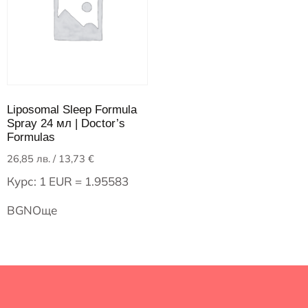
Liposomal Sleep Formula
Spray 24 мл | Doctor’s
Formulas
26,85
лв.
/ 13,73 €
Курс: 1 EUR = 1.95583
BGN
Още