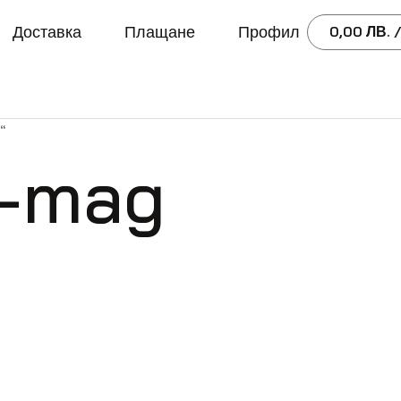
Доставка
Плащане
Профил
0,00
ЛВ.
/
“
l-mag