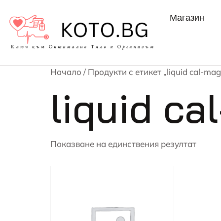
Магазин
Начало
/ Продукти с етикет „liquid cal-mag
liquid ca
Показване на единствения резултат