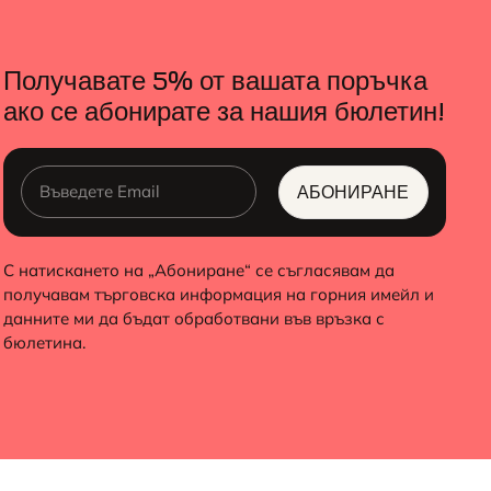
Получавате 5% от вашата поръчка
ако се абонирате за нашия бюлетин!
АБОНИРАНЕ
ALTERNATIVE:
С натискането на „Абониране“ се съгласявам да
получавам търговска информация на горния имейл и
данните ми да бъдат обработвани във връзка с
бюлетина.