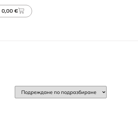
 0,00 €