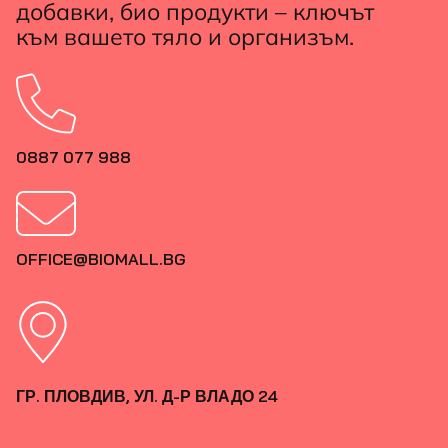
добавки, био продукти – ключът
към вашето тяло и организъм.
0887 077 988
OFFICE@BIOMALL.BG
ГР. ПЛОВДИВ, УЛ. Д-Р ВЛАДО 24