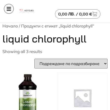
0,00
ЛВ.
/ 0,00 €
Начало
/ Продукти с етикет „liquid chlorophyll“
liquid chlorophyll
Showing all 3 results