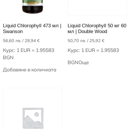
Liquid Chlorophyll 473 мл |
Liquid Chlorophyll 50 мг 60
Swanson
мл | Double Wood
56,60
лв.
/ 28,94 €
50,70
лв.
/ 25,92 €
Курс: 1 EUR = 1.95583
Курс: 1 EUR = 1.95583
BGN
BGN
Още
Добавяне в количката