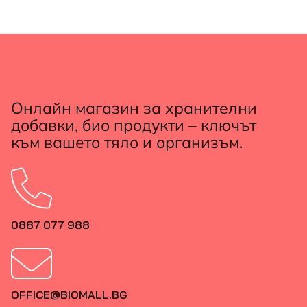
Онлайн магазин за хранителни
добавки, био продукти – ключът
към вашето тяло и организъм.
0887 077 988
OFFICE@BIOMALL.BG