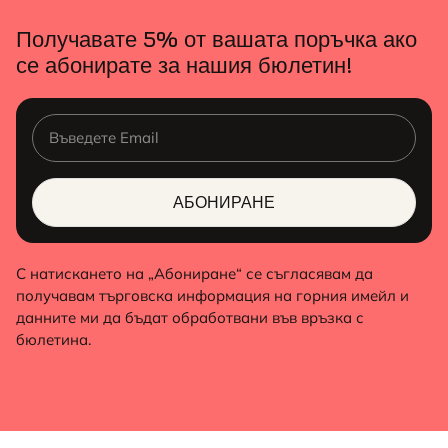
Получавате 5% от вашата поръчка ако
се абонирате за нашия бюлетин!
АБОНИРАНЕ
ALTERNATIVE:
С натискането на „Абониране“ се съгласявам да
получавам търговска информация на горния имейл и
данните ми да бъдат обработвани във връзка с
бюлетина.