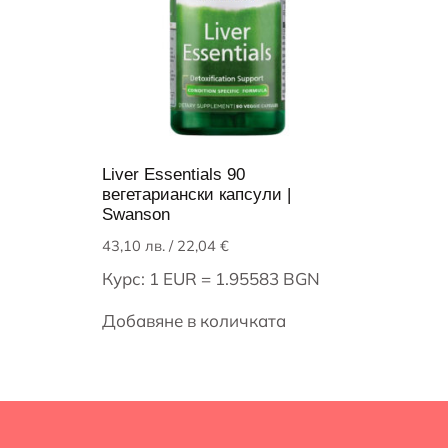
Liver Essentials 90
вегетариански капсули |
Swanson
43,10
лв.
/ 22,04 €
Курс: 1 EUR = 1.95583 BGN
Добавяне в количката