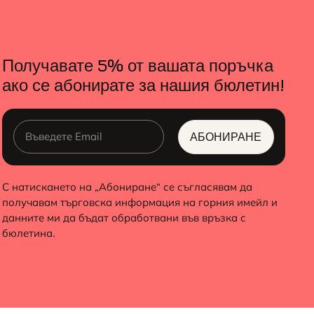
Получавате 5% от вашата поръчка
ако се абонирате за нашия бюлетин!
АБОНИРАНЕ
ALTERNATIVE:
С натискането на „Абониране“ се съгласявам да
получавам търговска информация на горния имейл и
данните ми да бъдат обработвани във връзка с
бюлетина.