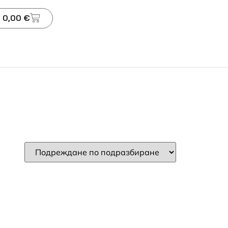
 0,00 €