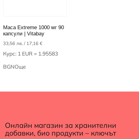
Maca Extreme 1000 мг 90
капсули | Vitabay
33,56
лв.
/ 17,16 €
Курс: 1 EUR = 1.95583
BGN
Още
Онлайн магазин за хранителни
добавки, био продукти – ключът