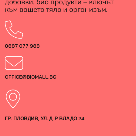
добавки, био продукти – ключът
към вашето тяло и организъм.
0887 077 988
OFFICE@BIOMALL.BG
ГР. ПЛОВДИВ, УЛ. Д-Р ВЛАДО 24