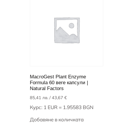
MacroGest Plant Enzyme
Formula 60 веге капсули |
Natural Factors
85,41
лв.
/ 43,67 €
Курс: 1 EUR = 1.95583 BGN
Добавяне в количката