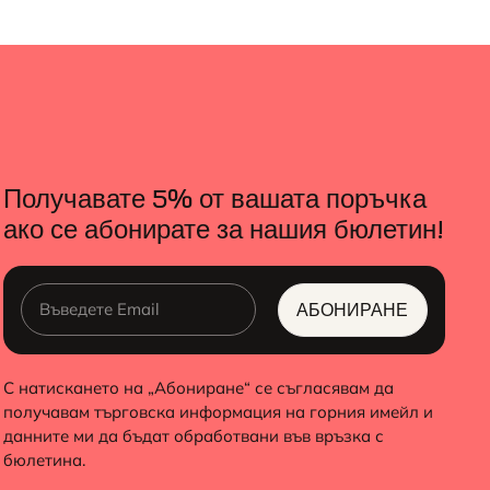
Получавате 5% от вашата поръчка
ако се абонирате за нашия бюлетин!
АБОНИРАНЕ
ALTERNATIVE:
С натискането на „Абониране“ се съгласявам да
получавам търговска информация на горния имейл и
данните ми да бъдат обработвани във връзка с
бюлетина.