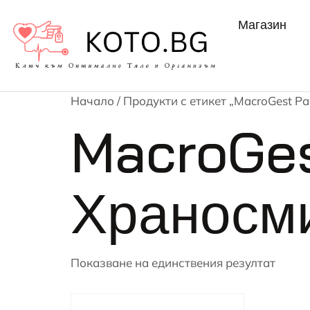
Магазин
Начало
/ Продукти с етикет „MacroGest 
MacroGes
Храносм
Показване на единствения резултат