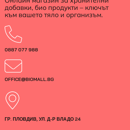
Онлайн магазин за хранителни
добавки, био продукти – ключът
към вашето тяло и организъм.
0887 077 988
OFFICE@BIOMALL.BG
ГР. ПЛОВДИВ, УЛ. Д-Р ВЛАДО 24