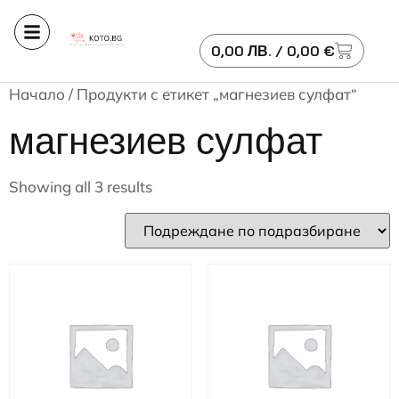
0,00
ЛВ.
/ 0,00 €
Начало
/ Продукти с етикет „магнезиев сулфат“
магнезиев сулфат
Showing all 3 results