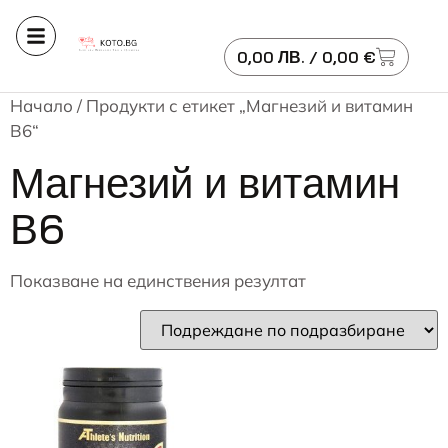
0,00
ЛВ.
/ 0,00 €
Начало
/ Продукти с етикет „Магнезий и витамин
В6“
Магнезий и витамин
В6
Показване на единствения резултат