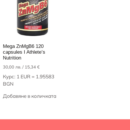
Mega ZnMgB6 120
capsules I Athlete’s
Nutrition
30,00
лв.
/ 15,34 €
Курс: 1 EUR = 1.95583
BGN
Добавяне в количката