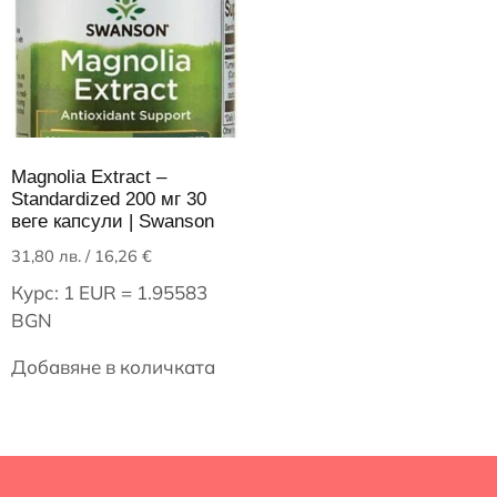
Magnolia Extract –
Standardized 200 мг 30
веге капсули | Swanson
31,80
лв.
/ 16,26 €
Курс: 1 EUR = 1.95583
BGN
Добавяне в количката