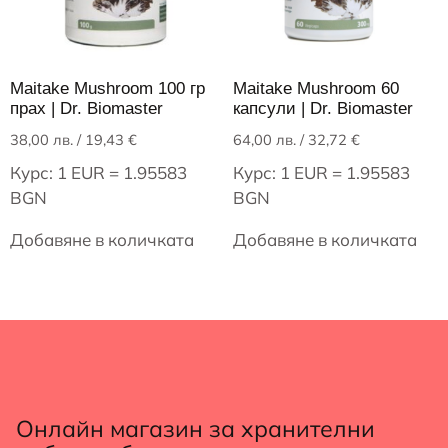
Maitake Mushroom 100 гр
Maitake Mushroom 60
прах | Dr. Biomaster
капсули | Dr. Biomaster
38,00
лв.
/ 19,43 €
64,00
лв.
/ 32,72 €
Курс: 1 EUR = 1.95583
Курс: 1 EUR = 1.95583
BGN
BGN
Добавяне в количката
Добавяне в количката
Онлайн магазин за хранителни