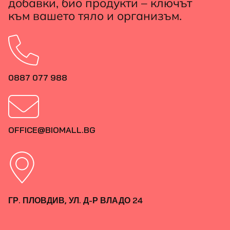
добавки, био продукти – ключът
към вашето тяло и организъм.
0887 077 988
OFFICE@BIOMALL.BG
ГР. ПЛОВДИВ, УЛ. Д-Р ВЛАДО 24