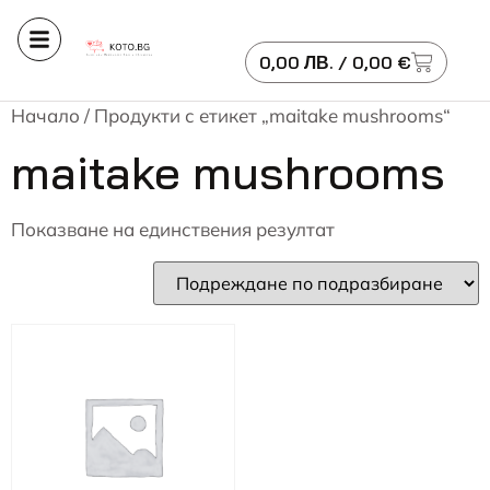
0,00
ЛВ.
/ 0,00 €
Начало
/ Продукти с етикет „maitake mushrooms“
maitake mushrooms
Показване на единствения резултат