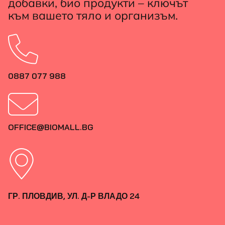
добавки, био продукти – ключът
към вашето тяло и организъм.
0887 077 988
OFFICE@BIOMALL.BG
ГР. ПЛОВДИВ, УЛ. Д-Р ВЛАДО 24