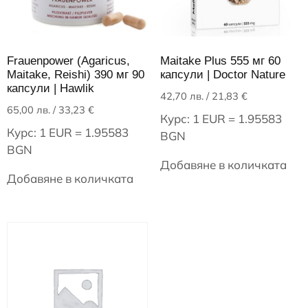
Frauenpower (Agaricus,
Maitake Plus 555 мг 60
Maitake, Reishi) 390 мг 90
капсули | Doctor Nature
капсули | Hawlik
42,70
лв.
/ 21,83 €
65,00
лв.
/ 33,23 €
Курс: 1 EUR = 1.95583
Курс: 1 EUR = 1.95583
BGN
BGN
Добавяне в количката
Добавяне в количката