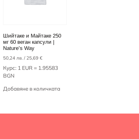
Шийтаке и Майтаке 250
мг 60 веган капсули |
Nature’s Way
50,24
лв.
/ 25,69 €
Курс: 1 EUR = 1.95583
BGN
Добавяне в количката