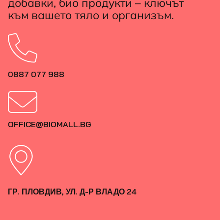
добавки, био продукти – ключът
към вашето тяло и организъм.
0887 077 988
OFFICE@BIOMALL.BG
ГР. ПЛОВДИВ, УЛ. Д-Р ВЛАДО 24