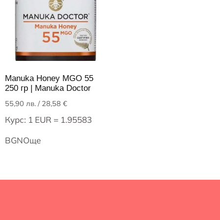
Manuka Honey MGO 55
250 гр | Manuka Doctor
55,90
лв.
/ 28,58 €
Курс: 1 EUR = 1.95583
BGN
Още