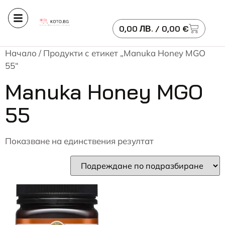
0,00
ЛВ.
/ 0,00 €
Начало
/ Продукти с етикет „Manuka Honey MGO
55“
Manuka Honey MGO
55
Показване на единствения резултат