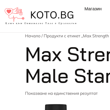
Магазин
Начало
/ Продукти с етикет „Max Strength
Max Stre
Male Sta
Показване на единствения резултат