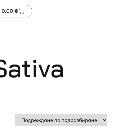
 0,00 €
Sativa