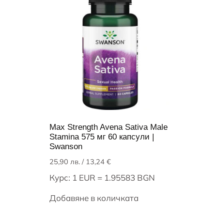
Max Strength Avena Sativa Male
Stamina 575 мг 60 капсули |
Swanson
25,90
лв.
/ 13,24 €
Курс: 1 EUR = 1.95583 BGN
Добавяне в количката