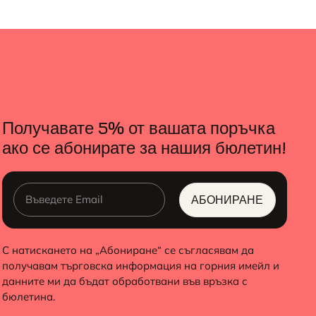
Получавате 5% от вашата поръчка
ако се абонирате за нашия бюлетин!
АБОНИРАНЕ
ALTERNATIVE:
С натискането на „Абониране“ се съгласявам да
получавам търговска информация на горния имейл и
данните ми да бъдат обработвани във връзка с
бюлетина.