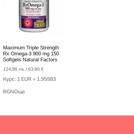
Maximum Triple Strength
Rx Omega-3 900 mg 150
Softgels Natural Factors
124,98
лв.
/ 63,90 €
Курс: 1 EUR = 1.95583
BGN
Още