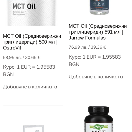
MCT Oil (Средноверижни
триглицериди) 591 мл |
MCT Oil (Средноверижни
Jarrow Formulas
триглицериди) 500 мл |
76,99
лв.
/ 39,36 €
OstroVit
Курс: 1 EUR = 1.95583
59,95
лв.
/ 30,65 €
BGN
Курс: 1 EUR = 1.95583
BGN
Добавяне в количката
Добавяне в количката