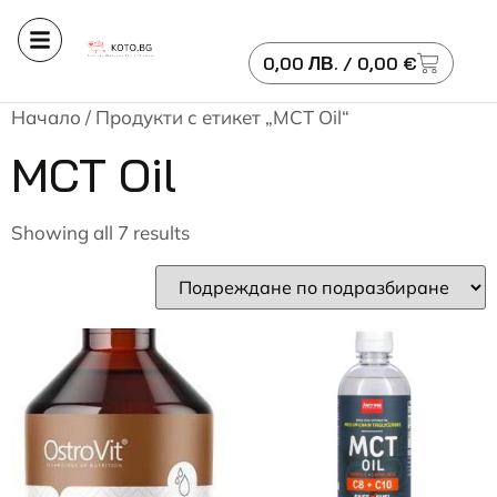
0,00
ЛВ.
/ 0,00 €
Начало
/ Продукти с етикет „MCT Oil“
MCT Oil
Showing all 7 results