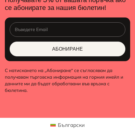
се абонирате за нашия бюлетин!
АБОНИРАНЕ
ALTERNATIVE:
С натискането на „Абониране“ се съгласявам да
получавам търговска информация на горния имейл и
данните ми да бъдат обработвани във връзка с
бюлетина.
Български