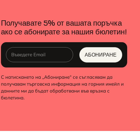
Получавате 5% от вашата поръчка
ако се абонирате за нашия бюлетин!
АБОНИРАНЕ
ALTERNATIVE:
С натискането на „Абониране“ се съгласявам да
получавам търговска информация на горния имейл и
данните ми да бъдат обработвани във връзка с
бюлетина.