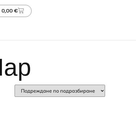
 0,00 €
Нар