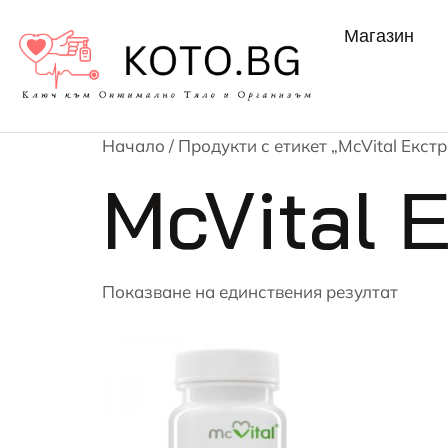
Магазин
Начало
/ Продукти с етикет „McVital Екст
McVital 
Показване на единствения резултат