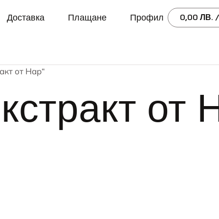
Доставка
Плащане
Профил
0,00
ЛВ.
/
ракт от Нар“
Екстракт от 