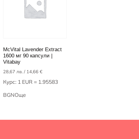
McVital Lavender Extract
1600 мг 90 капсули |
Vitabay
28,67
лв.
/ 14,66 €
Курс: 1 EUR = 1.95583
BGN
Още