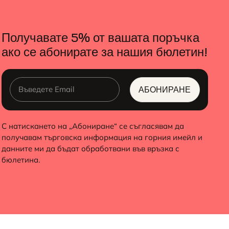
Получавате 5% от вашата поръчка
ако се абонирате за нашия бюлетин!
АБОНИРАНЕ
ALTERNATIVE:
С натискането на „Абониране“ се съгласявам да
получавам търговска информация на горния имейл и
данните ми да бъдат обработвани във връзка с
бюлетина.