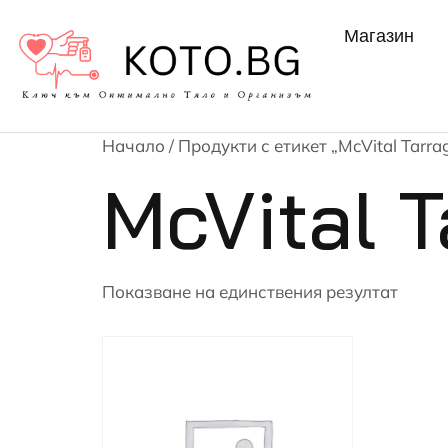
Магазин
Начало
/ Продукти с етикет „McVital Tarra
McVital 
Показване на единствения резултат