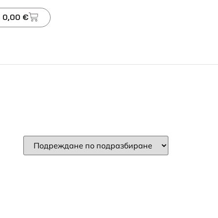
 0,00 €