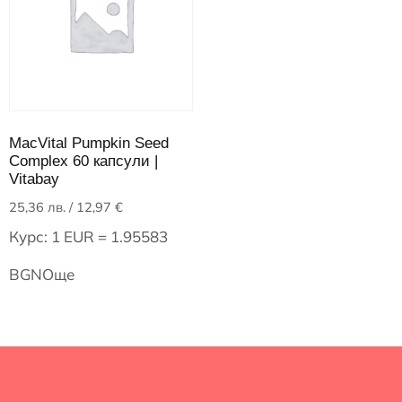
MacVital Pumpkin Seed
Complex 60 капсули |
Vitabay
25,36
лв.
/ 12,97 €
Курс: 1 EUR = 1.95583
BGN
Още