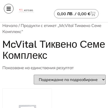
0,00
ЛВ.
/ 0,00 €
Начало
/ Продукти с етикет „McVital Тиквено Семе
Комплекс“
McVital Тиквено Семе
Комплекс
Показване на единствения резултат