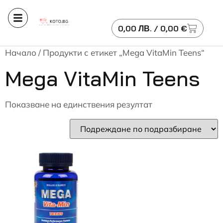
0,00
ЛВ.
/ 0,00 €
Начало
/ Продукти с етикет „Mega VitaMin Teens“
Mega VitaMin Teens
Показване на единствения резултат