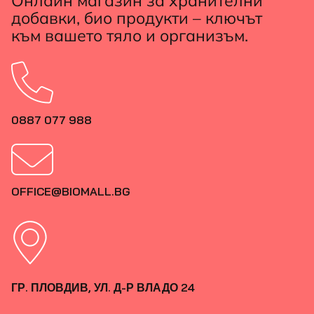
Онлайн магазин за хранителни
добавки, био продукти – ключът
към вашето тяло и организъм.
0887 077 988
OFFICE@BIOMALL.BG
ГР. ПЛОВДИВ, УЛ. Д-Р ВЛАДО 24