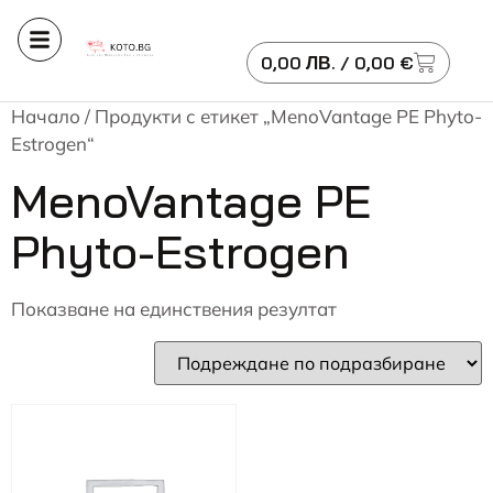
0,00
ЛВ.
/ 0,00 €
Начало
/ Продукти с етикет „MenoVantage PE Phyto-
Estrogen“
MenoVantage PE
Phyto-Estrogen
Показване на единствения резултат