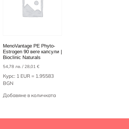
MenoVantage PE Phyto-
Estrogen 90 веге капсули |
Bioclinic Naturals
54,78
лв.
/ 28,01 €
Курс: 1 EUR = 1.95583
BGN
Добавяне в количката