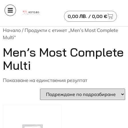
0,00
ЛВ.
/ 0,00 €
Начало
/ Продукти с етикет „Men’s Most Complete
Multi“
Men’s Most Complete
Multi
Показване на единствения резултат