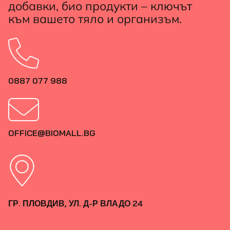
добавки, био продукти – ключът
към вашето тяло и организъм.
0887 077 988
OFFICE@BIOMALL.BG
ГР. ПЛОВДИВ, УЛ. Д-Р ВЛАДО 24