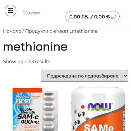
0,00
ЛВ.
/ 0,00 €
Начало
/ Продукти с етикет „methionine“
methionine
Showing all 3 results