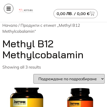
0,00
ЛВ.
/ 0,00 €
Начало
/ Продукти с етикет „Methyl B12
Methylcobalamin“
Methyl B12
Methylcobalamin
Showing all 3 results