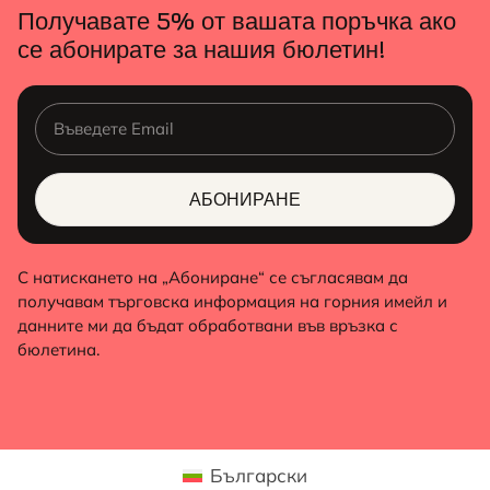
Получавате 5% от вашата поръчка ако
се абонирате за нашия бюлетин!
АБОНИРАНЕ
ALTERNATIVE:
С натискането на „Абониране“ се съгласявам да
получавам търговска информация на горния имейл и
данните ми да бъдат обработвани във връзка с
бюлетина.
Български