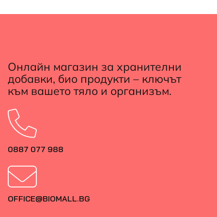
Онлайн магазин за хранителни
добавки, био продукти – ключът
към вашето тяло и организъм.
0887 077 988
OFFICE@BIOMALL.BG