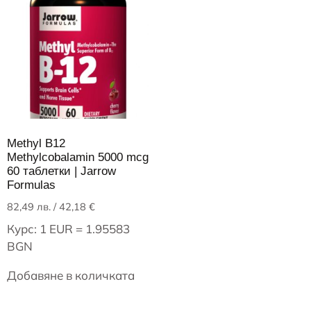
Methyl B12
Methylcobalamin 5000 mcg
60 таблетки | Jarrow
Formulas
82,49
лв.
/ 42,18 €
Курс: 1 EUR = 1.95583
BGN
Добавяне в количката