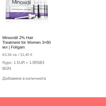
Minoxidil 2% Hair
Treatment for Women 3×60
мл | Foligain
63,36
лв.
/ 32,40 €
Курс: 1 EUR = 1.95583
BGN
Добавяне в количката