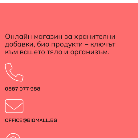
Онлайн магазин за хранителни
добавки, био продукти – ключът
към вашето тяло и организъм.
0887 077 988
OFFICE@BIOMALL.BG