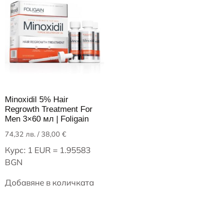
Minoxidil 5% Hair
Regrowth Treatment For
Men 3×60 мл | Foligain
74,32
лв.
/ 38,00 €
Курс: 1 EUR = 1.95583
BGN
Добавяне в количката