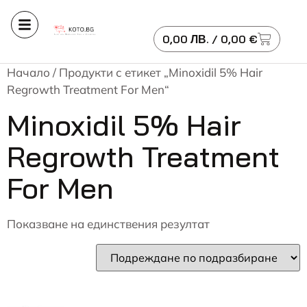
0,00
ЛВ.
/ 0,00 €
Начало
/ Продукти с етикет „Minoxidil 5% Hair
Regrowth Treatment For Men“
Minoxidil 5% Hair
Regrowth Treatment
For Men
Показване на единствения резултат