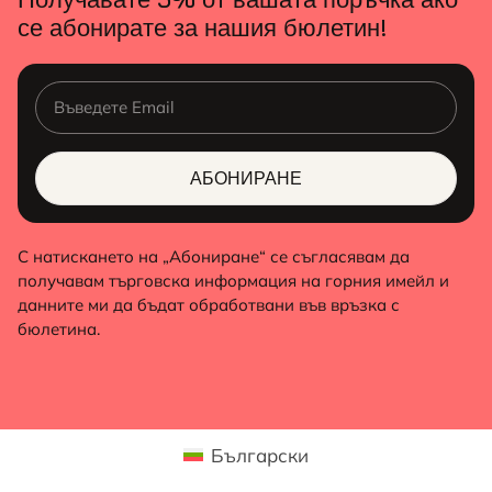
се абонирате за нашия бюлетин!
АБОНИРАНЕ
ALTERNATIVE:
С натискането на „Абониране“ се съгласявам да
получавам търговска информация на горния имейл и
данните ми да бъдат обработвани във връзка с
бюлетина.
Български