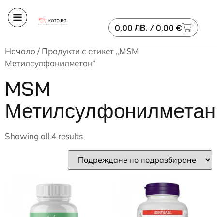
0,00
ЛВ.
/ 0,00 €
Начало
/ Продукти с етикет „MSM
Метилсулфонилметан“
MSM
Метилсулфонилметан
Showing all 4 results