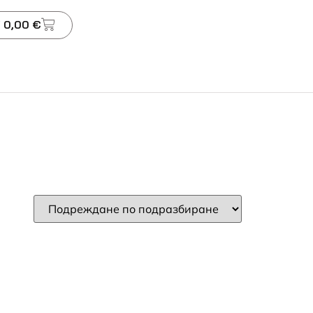
 0,00 €