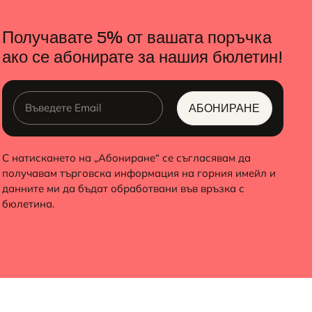
Получавате 5% от вашата поръчка
ако се абонирате за нашия бюлетин!
АБОНИРАНЕ
ALTERNATIVE:
С натискането на „Абониране“ се съгласявам да
получавам търговска информация на горния имейл и
данните ми да бъдат обработвани във връзка с
бюлетина.