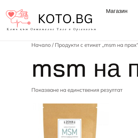
Магазин
Начало
/ Продукти с етикет „msm на прах
msm на 
Показване на единствения резултат