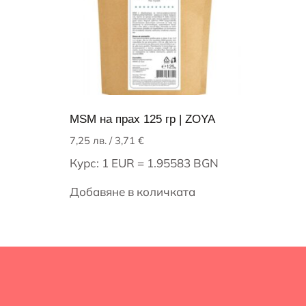
MSM на прах 125 гр | ZOYA
7,25
лв.
/ 3,71 €
Курс: 1 EUR = 1.95583 BGN
Добавяне в количката