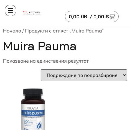
0,00
ЛВ.
/ 0,00 €
Начало
/ Продукти с етикет „Muira Pauma“
Muira Pauma
Показване на единствения резултат