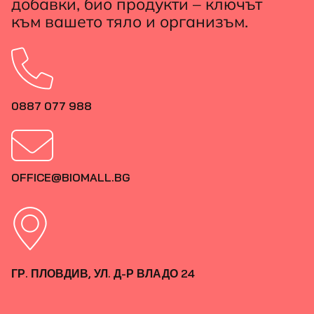
добавки, био продукти – ключът
към вашето тяло и организъм.
0887 077 988
OFFICE@BIOMALL.BG
ГР. ПЛОВДИВ, УЛ. Д-Р ВЛАДО 24