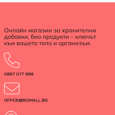
Онлайн магазин за хранителни
добавки, био продукти – ключът
към вашето тяло и организъм.
0887 077 988
OFFICE@BIOMALL.BG