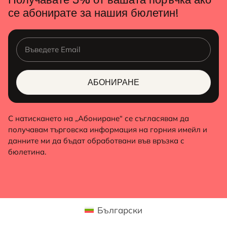
се абонирате за нашия бюлетин!
АБОНИРАНЕ
ALTERNATIVE:
С натискането на „Абониране“ се съгласявам да
получавам търговска информация на горния имейл и
данните ми да бъдат обработвани във връзка с
бюлетина.
Български