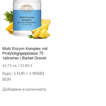
Multi Enzym Komplex mit
Prolyloligopeptidase 75
таблетки | Barbel Drexel
42,73
лв.
/ 21,85 €
Курс: 1 EUR = 1.95583
BGN
Добавяне в количката