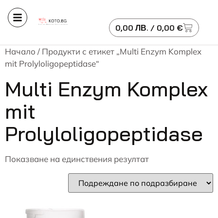
0,00
ЛВ.
/ 0,00 €
Начало
/ Продукти с етикет „Multi Enzym Komplex
mit Prolyloligopeptidase“
Multi Enzym Komplex
mit
Prolyloligopeptidase
Показване на единствения резултат