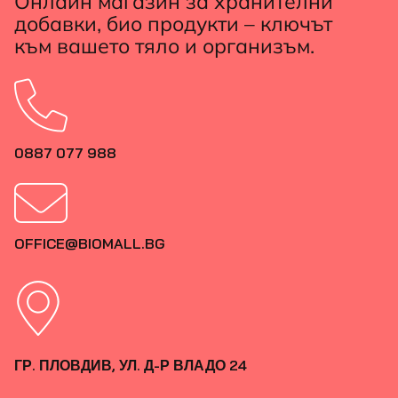
Онлайн магазин за хранителни
добавки, био продукти – ключът
към вашето тяло и организъм.
0887 077 988
OFFICE@BIOMALL.BG
ГР. ПЛОВДИВ, УЛ. Д-Р ВЛАДО 24