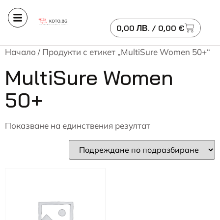
0,00
ЛВ.
/ 0,00 €
Начало
/ Продукти с етикет „MultiSure Women 50+“
MultiSure Women
50+
Показване на единствения резултат