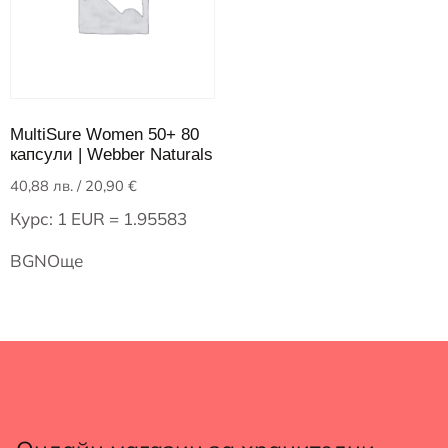
MultiSure Women 50+ 80
капсули | Webber Naturals
40,88
лв.
/ 20,90 €
Курс: 1 EUR = 1.95583
BGN
Още