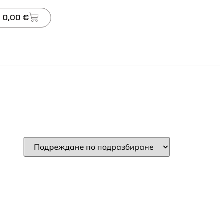
 0,00 €