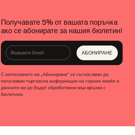
Получавате 5% от вашата поръчка
ако се абонирате за нашия бюлетин!
АБОНИРАНЕ
ALTERNATIVE:
С натискането на „Абониране“ се съгласявам да
получавам търговска информация на горния имейл и
данните ми да бъдат обработвани във връзка с
бюлетина.