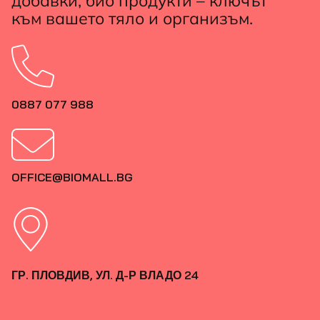
добавки, био продукти – ключът
към вашето тяло и организъм.
0887 077 988
OFFICE@BIOMALL.BG
ГР. ПЛОВДИВ, УЛ. Д-Р ВЛАДО 24