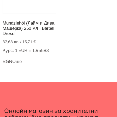
Mundziehöl (Лайм и Дива
Мащерка) 250 мл | Barbel
Drexel
32,68
лв.
/ 16,71 €
Курс: 1 EUR = 1.95583
BGN
Още
Онлайн магазин за хранителни