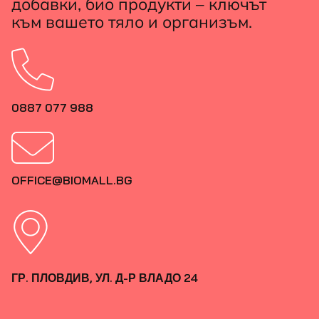
добавки, био продукти – ключът
към вашето тяло и организъм.
0887 077 988
OFFICE@BIOMALL.BG
ГР. ПЛОВДИВ, УЛ. Д-Р ВЛАДО 24