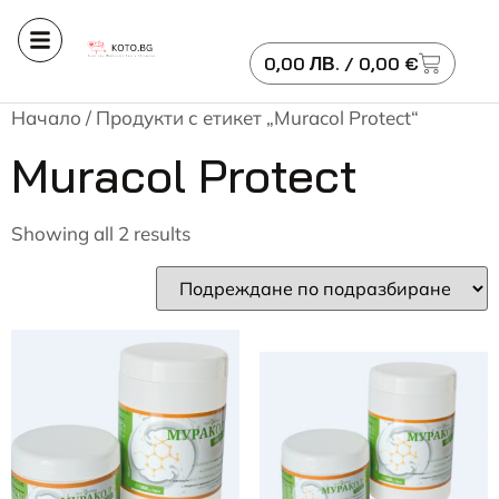
0,00
ЛВ.
/ 0,00 €
Начало
/ Продукти с етикет „Muracol Protect“
Muracol Protect
Showing all 2 results