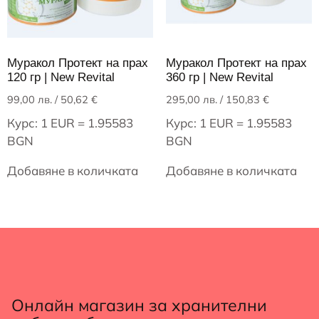
Муракол Протект на прах
Муракол Протект на прах
120 гр | New Revital
360 гр | New Revital
99,00
лв.
/ 50,62 €
295,00
лв.
/ 150,83 €
Курс: 1 EUR = 1.95583
Курс: 1 EUR = 1.95583
BGN
BGN
Добавяне в количката
Добавяне в количката
Онлайн магазин за хранителни