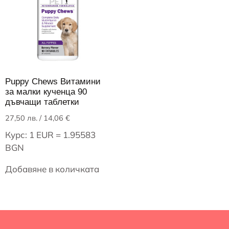
Puppy Chews Витамини
за малки кученца 90
дъвчащи таблетки
27,50
лв.
/ 14,06 €
Курс: 1 EUR = 1.95583
BGN
Добавяне в количката