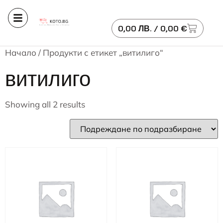
0,00
ЛВ.
/ 0,00 €
Начало
/ Продукти с етикет „витилиго“
витилиго
Showing all 2 results