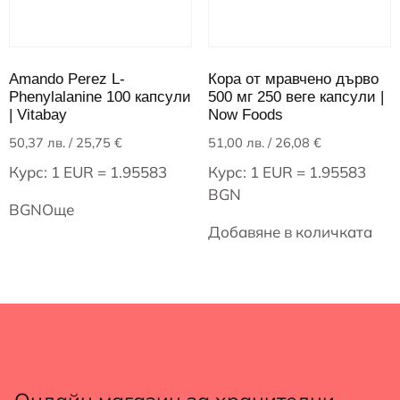
Amando Perez L-
Кора от мравчено дърво
Phenylalanine 100 капсули
500 мг 250 веге капсули |
| Vitabay
Now Foods
50,37
лв.
/ 25,75 €
51,00
лв.
/ 26,08 €
Курс: 1 EUR = 1.95583
Курс: 1 EUR = 1.95583
BGN
BGN
Още
Добавяне в количката