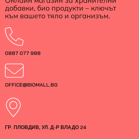
Онлайн магазин за хранителни
добавки, био продукти – ключът
към вашето тяло и организъм.
0887 077 988
OFFICE@BIOMALL.BG
ГР. ПЛОВДИВ, УЛ. Д-Р ВЛАДО 24