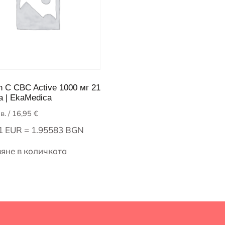
n C CBC Active 1000 мг 21
а | EkaMedica
в.
/ 16,95 €
 1 EUR = 1.95583 BGN
яне в количката