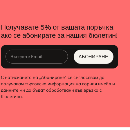
Получавате 5% от вашата поръчка
ако се абонирате за нашия бюлетин!
АБОНИРАНЕ
ALTERNATIVE:
С натискането на „Абониране“ се съгласявам да
получавам търговска информация на горния имейл и
данните ми да бъдат обработвани във връзка с
бюлетина.