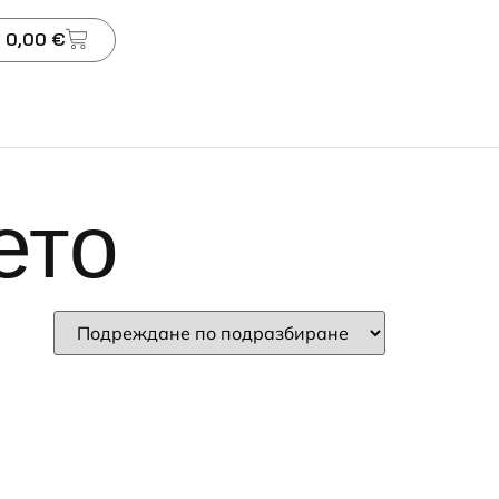
 0,00 €
ето