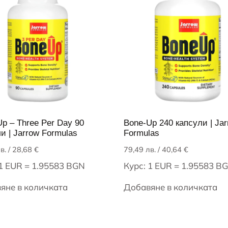
p – Three Per Day 90
Bone-Up 240 капсули | Ja
и | Jarrow Formulas
Formulas
в.
/ 28,68 €
79,49
лв.
/ 40,64 €
 1 EUR = 1.95583 BGN
Курс: 1 EUR = 1.95583 B
яне в количката
Добавяне в количката