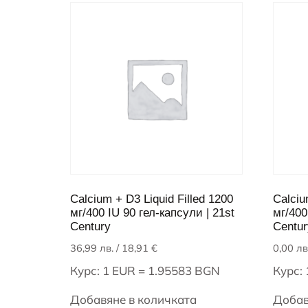
Calcium + D3 Liquid Filled 1200
Calciu
мг/400 IU 90 гел-капсули | 21st
мг/400
Century
Centur
36,99
лв.
/ 18,91 €
0,00
лв
Курс: 1 EUR = 1.95583 BGN
Курс:
Добавяне в количката
Добав