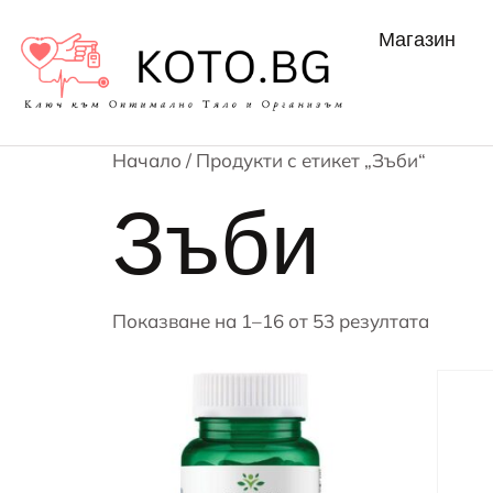
Магазин
Начало
/ Продукти с етикет „Зъби“
Зъби
Показване на 1–16 от 53 резултата