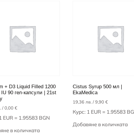
m + D3 Liquid Filled 1200
Cistus Syrup 500 мл |
 IU 90 гел-капсули | 21st
EkaMedica
y
19,36
лв.
/ 9,90 €
.
/ 0,00 €
Курс: 1 EUR = 1.95583 B
 1 EUR = 1.95583 BGN
Добавяне в количката
яне в количката