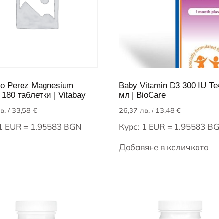
o Perez Magnesium
Baby Vitamin D3 300 IU Те
 180 таблетки | Vitabay
мл | BioCare
в.
/ 33,58 €
26,37
лв.
/ 13,48 €
 1 EUR = 1.95583 BGN
Курс: 1 EUR = 1.95583 B
Добавяне в количката