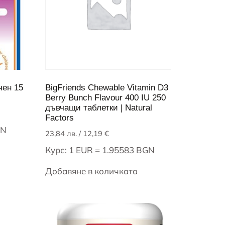
чен 15
BigFriends Chewable Vitamin D3
Berry Bunch Flavour 400 IU 250
дъвчащи таблетки | Natural
Factors
GN
23,84
лв.
/ 12,19 €
Курс: 1 EUR = 1.95583 BGN
Добавяне в количката