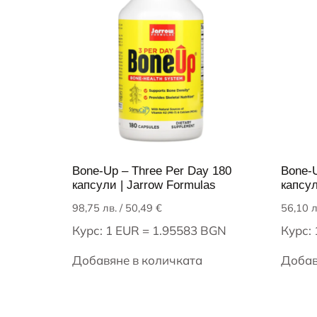
Bone-Up – Three Per Day 180
Bone-U
капсули | Jarrow Formulas
капсул
98,75
лв.
/ 50,49 €
56,10
л
Курс: 1 EUR = 1.95583 BGN
Курс:
Добавяне в количката
Добав