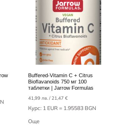
rrow
Buffered-Vitamin C + Citrus
Bioflavanoids 750 мг 100
таблетки | Jarrow Formulas
41,99
лв.
/ 21,47 €
GN
Курс: 1 EUR = 1.95583 BGN
Още