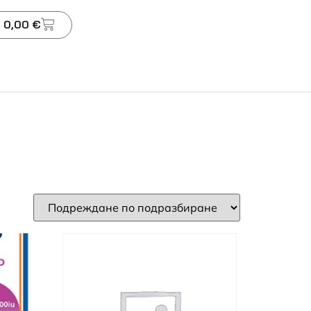
 0,00 €