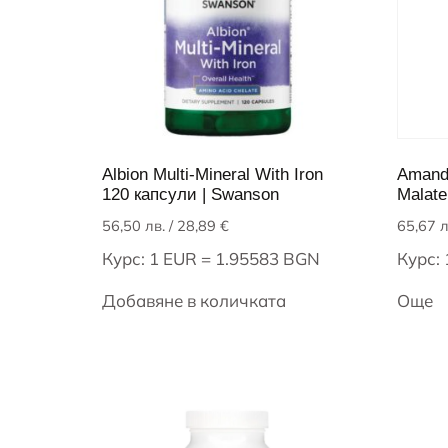
Albion Multi-Mineral With Iron
Amand
120 капсули | Swanson
Malate
56,50
лв.
/ 28,89 €
65,67
л
Курс: 1 EUR = 1.95583 BGN
Курс:
Добавяне в количката
Още