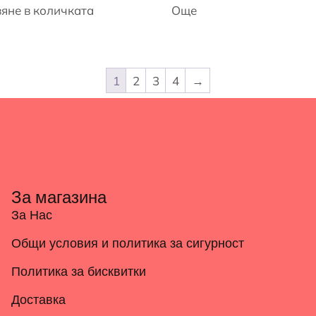
яне в количката
Още
1
2
3
4
→
За магазина
За Нас
Общи условия и политика за сигурност
Политика за бисквитки
Доставка