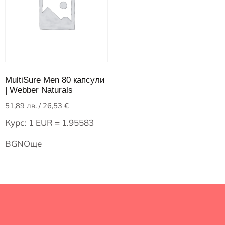
MultiSure Men 80 капсули
| Webber Naturals
51,89
лв.
/ 26,53 €
Курс: 1 EUR = 1.95583
BGN
Още